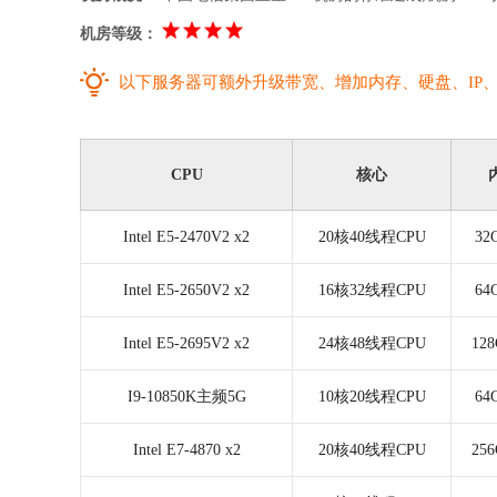
机房等级：
以下服务器可额外升级带宽、增加内存、硬盘、IP
CPU
核心
Intel E5-2470V2 x2
20核40线程CPU
3
Intel E5-2650V2 x2
16核32线程CPU
6
Intel E5-2695V2 x2
24核48线程CPU
12
I9-10850K主频5G
10核20线程CPU
6
Intel E7-4870 x2
20核40线程CPU
25