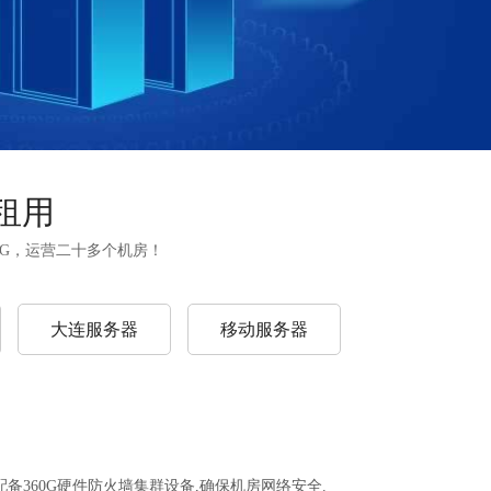
租用
0G，运营二十多个机房！
大连服务器
移动服务器
备360G硬件防火墙集群设备,确保机房网络安全.