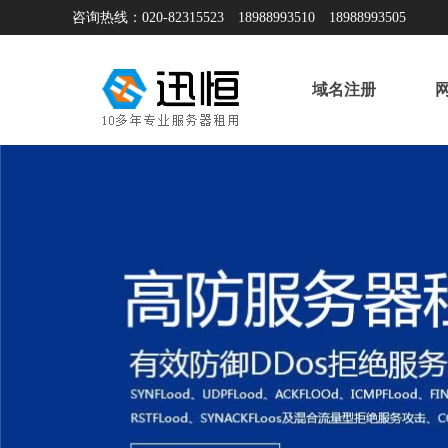
咨询热线：020-82315523 18988993510 18988993505
域名注册