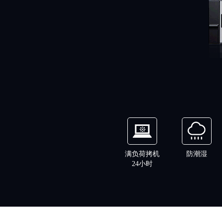
满负荷拷机
防潮湿
24小时