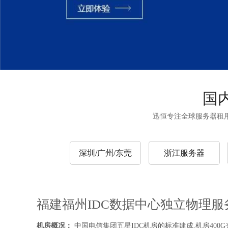
国
迅恒专注全球服务器租用
深圳/广州/东莞
浙江服务器
福建福州IDC数据中心独立物理服
机房概况：
中国电信集团五星IDC机房的标准建成,机房400