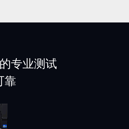
苛的专业测试
可靠