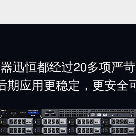
器迅恒都经过20多项严
后期应用更稳定，更安全